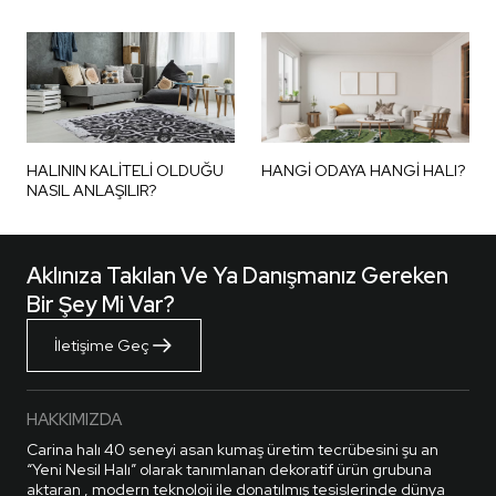
HALININ KALİTELİ OLDUĞU
HANGİ ODAYA HANGİ HALI?
NASIL ANLAŞILIR?
Aklınıza Takılan Ve Ya Danışmanız Gereken
Bir Şey Mi Var?
İletişime Geç
HAKKIMIZDA
Carina halı 40 seneyi asan kumaş üretim tecrübesini şu an
“Yeni Nesil Halı” olarak tanımlanan dekoratif ürün grubuna
aktaran , modern teknoloji ile donatılmış tesislerinde dünya