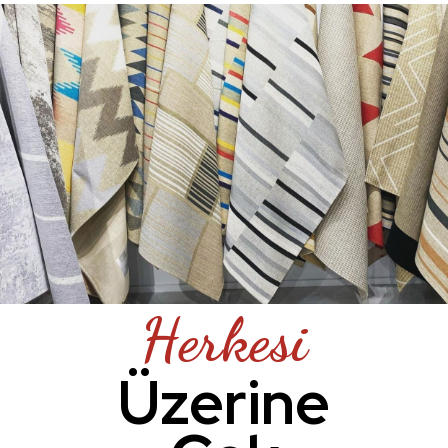
Herkesi
Üzerine