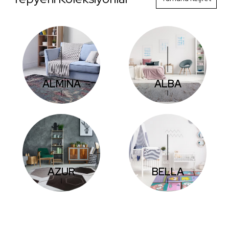
ALMİNA
ALBA
AZUR
BELLA