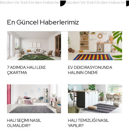
Bizden Ve Sektörden Haberler
Bizden Ve Sektörden Haberler
En Güncel Haberlerimiz
7 ADIMDA HALI LEKE
EV DEKORASYONUNDA
ÇIKARTMA
HALININ ÖNEMİ
HALI SEÇİMİ NASIL
HALI TEMİZLİĞİ NASIL
OLMALIDIR?
YAPILIR?