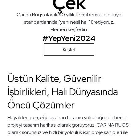
Çek
Carina Rugs olarak 40 yıllık tecrübemiz ile dünya
standartlarında "yeni nesil halı" üretiyoruz.
Hemen keşfedin.
#YepYeni2024
Keşfet
Üstün Kalite, Güvenilir
İşbirlikleri, Halı Dünyasında
Öncü Çözümler
Hayalden gerçeğe uzanan tasarım yolculuğunda her bir
projeyi tasarım harikası olarak görüyoruz. CARINA RUGS
olarak sorunsuz ve hızlı bir yolculuk için proje sahipleri ile