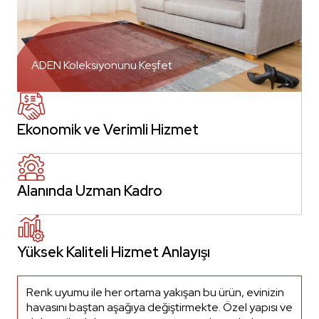
ADEN Koleksiyonunu Keşfet
Ekonomik ve Verimli Hizmet
Alanında Uzman Kadro
Yüksek Kaliteli Hizmet Anlayışı
Renk uyumu ile her ortama yakışan bu ürün, evinizin
havasını baştan aşağıya değiştirmekte. Özel yapısı ve