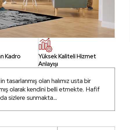
n Kadro
Yüksek Kaliteli Hizmet
Anlayışı
in tasarlanmış olan halımız usta bir
mış olarak kendini belli etmekte. Hafif
ı da sizlere sunmakta…