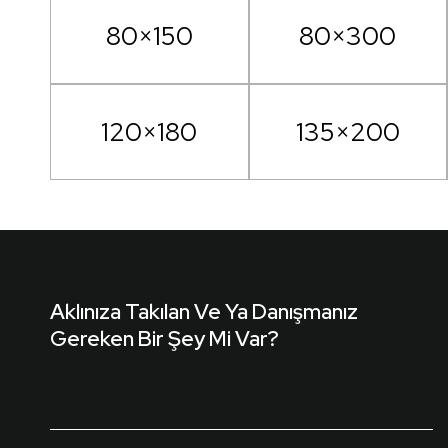
80×150
80×300
120×180
135×200
Aklınıza Takılan Ve Ya Danışmanız
Gereken Bir Şey Mi Var?