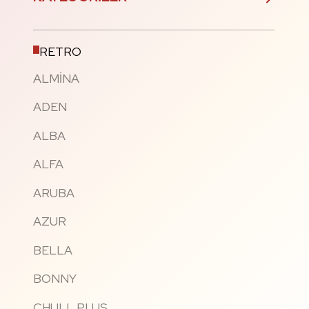
RETRO
ALMİNA
ADEN
ALBA
ALFA
ARUBA
AZUR
BELLA
BONNY
CHULL PLUS