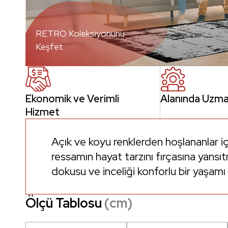
RETRO Koleksiyonunu
Keşfet
Ekonomik ve Verimli
Alanında Uzma
Hizmet
Açık ve koyu renklerden hoşlananlar iç
ressamın hayat tarzını fırçasına yansıt
dokusu ve inceliği konforlu bir yaşam
Ölçü Tablosu
(cm)