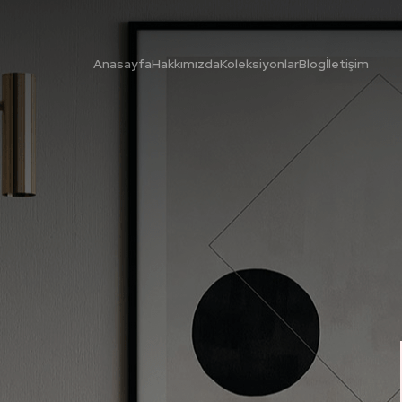
Anasayfa
Hakkımızda
Koleksiyonlar
Blog
İletişim