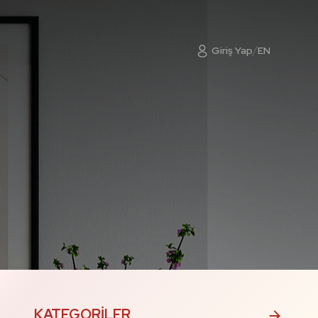
/
Giriş Yap
EN
KATEGORILER