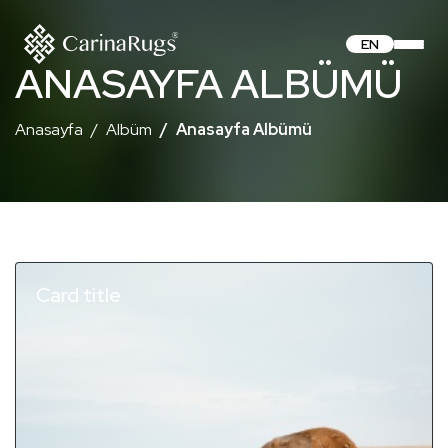
EN
ANASAYFA ALBÜMÜ
Anasayfa
Albüm
Anasayfa Albümü
Card title