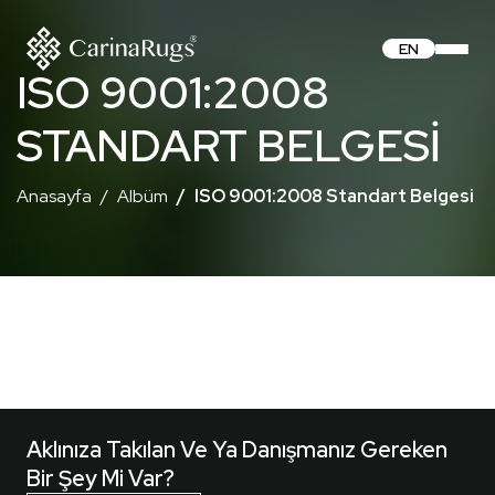
EN
ISO 9001:2008
STANDART BELGESI
Anasayfa
Albüm
ISO 9001:2008 Standart Belgesi
Aklınıza Takılan Ve Ya Danışmanız Gereken
Bir Şey Mi Var?