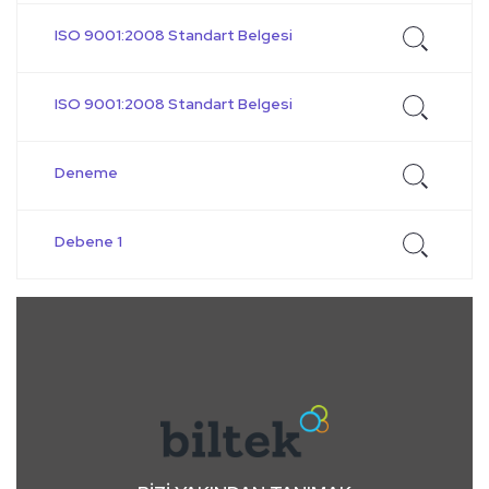
ISO 9001:2008 Standart Belgesi
ISO 9001:2008 Standart Belgesi
Deneme
Debene 1