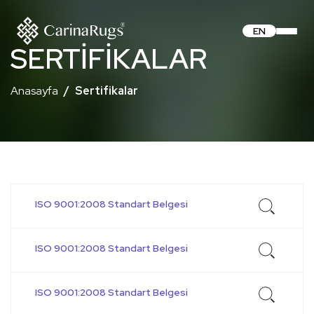
EN
SERTIFIKALAR
Anasayfa
Sertifikalar
ISO 9001:2008 Standart Belgesi
ISO 9001:2008 Standart Belgesi
ISO 9001:2008 Standart Belgesi