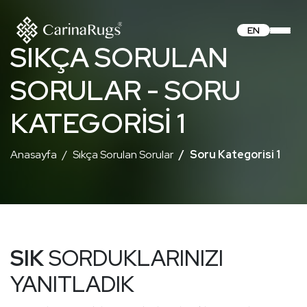
EN
SIKÇA SORULAN
SORULAR - SORU
KATEGORISI 1
Anasayfa
Sıkça Sorulan Sorular
Soru Kategorisi 1
SIK
SORDUKLARINIZI
YANITLADIK